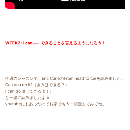
WEEK2 : I can—–. できることを言えるようになろう！
今週のレッスンで、Eric CarleのFrom head to toeを読みました。
Can you do it?（きみはできる？）
I can do it!（できるよ！）
と一緒に読みましたよ☆
youtubeにもあったのでお家でもう一回読んでみてね。