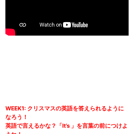
WEEK1: クリスマスの英語を答えられるように
なろう！
英語で言えるかな？「It’s 」を言葉の前につけよ