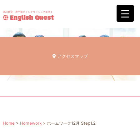
英語教室・専門塾のイングリッシュクエスト
English Quest
アクセスマップ
Home
>
Homework
>
ホームワーク12月 Step1.2