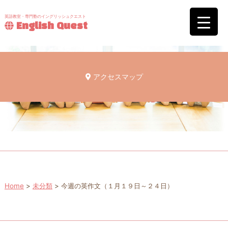
英語教室・専門塾のイングリッシュクエスト
English Quest
アクセスマップ
Home
>
未分類
>
今週の英作文（１月１９日～２４日）