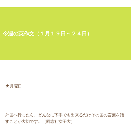
今週の英作文（１月１９日～２４日）
★月曜日
外国へ行ったら、どんなに下手でも出来るだけその国の言葉を話
すことが大切です。（同志社女子大）