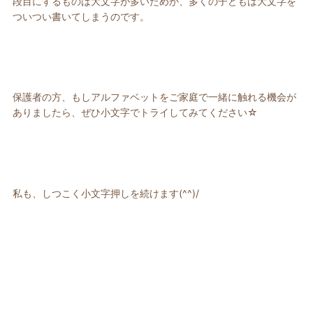
段目にするものは大文字が多いためか、多くの子どもは大文字を
ついつい書いてしまうのです。
保護者の方、もしアルファベットをご家庭で一緒に触れる機会が
ありましたら、ぜひ小文字でトライしてみてください☆
私も、しつこく小文字押しを続けます(^^)/