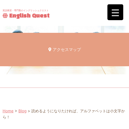
英語教室・専門塾のイングリッシュクエスト
English Quest
アクセスマップ
Home
>
Blog
>
読めるようになりたければ、アルファベットは小文字か
ら！