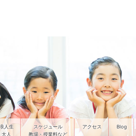
浪人生
スケジュール
アクセス
Blog
・大人
教場・授業料など