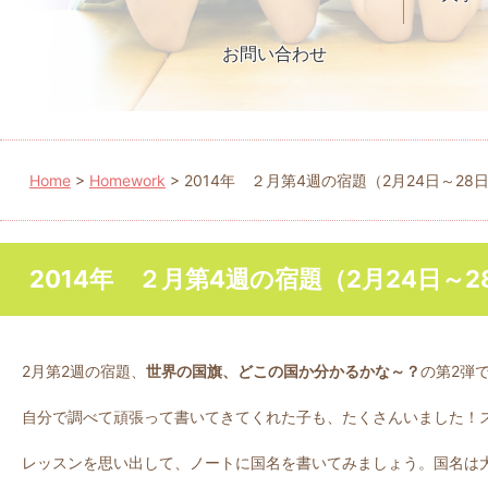
お問い合わせ
Home
>
Homework
>
2014年 ２月第4週の宿題（2月24日～28
2014年 ２月第4週の宿題（2月24日～2
2月第2週の宿題、
世界の国旗、どこの国か分かるかな～？
の第2弾
自分で調べて頑張って書いてきてくれた子も、たくさんいました！
レッスンを思い出して、ノートに国名を書いてみましょう。国名は