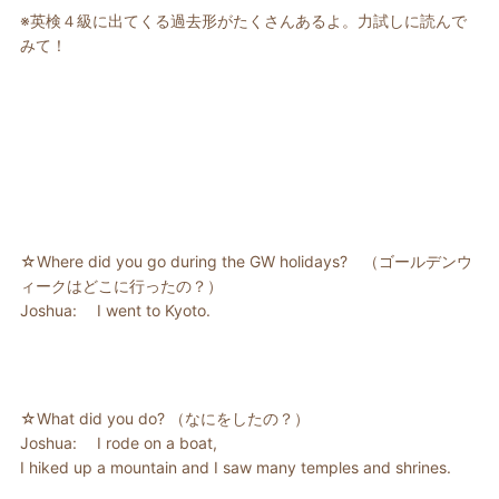
※英検４級に出てくる過去形がたくさんあるよ。力試しに読んで
みて！
☆Where did you go during the GW holidays? （ゴールデンウ
ィークはどこに行ったの？）
Joshua: I went to Kyoto.
☆What did you do? （なにをしたの？）
Joshua: I rode on a boat,
I hiked up a mountain and I saw many temples and shrines.