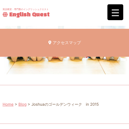
英語教室・専門塾のイングリッシュクエスト
English Quest
アクセスマップ
Home
>
Blog
>
Joshuaのゴールデンウィーク in 2015