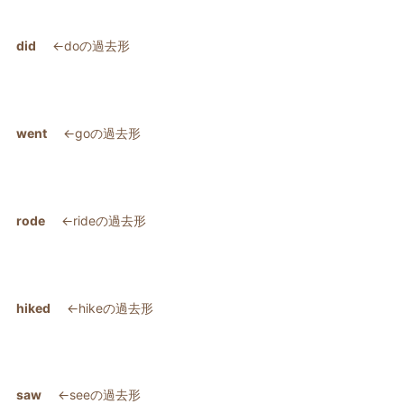
did
←doの過去形
went
←goの過去形
rode
←rideの過去形
hiked
←hikeの過去形
saw
←seeの過去形