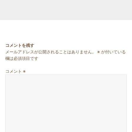
稿
成
テ
日:
者
ゴ
リ
ー
コメントを残す
メールアドレスが公開されることはありません。
※
が付いている
欄は必須項目です
コメント
※