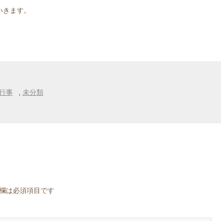
いきます。
行事
,
未分類
欄は必須項目です