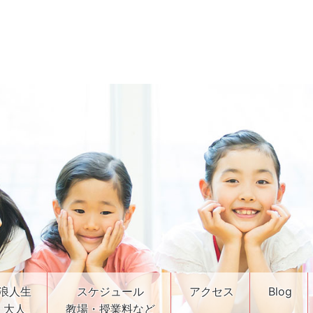
浪人生
スケジュール
アクセス
Blog
・大人
教場・授業料など