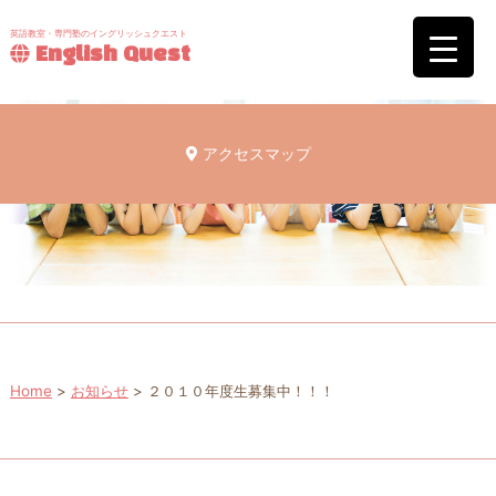
英語教室・専門塾のイングリッシュクエスト
English Quest
アクセスマップ
Home
>
お知らせ
>
２０１０年度生募集中！！！